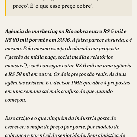
preço'. É 'o que esse preço cobre'.
Agência de marketing no Rio cobra entre R$ 5 mil e
R$ 80 mil por mês em 2026.
A faixa parece absurda, e é
mesmo. Pelo mesmo escopo declarado em proposta
("gestão de mídia paga, social media e relatórios
mensais"), você consegue cotar R$ 6 mil em uma agência
e R$ 38 mil em outra. Os dois preços são reais. As duas
agências existem. E o decisor PME que abre 4 propostas
em uma semana sai mais confuso do que quando
começou.
Esse artigo é o que ninguém da indústria gosta de
escrever: o mapa de preço por porte, por modelo de
cobrança e por nível de senioridade. Sem ginástica de