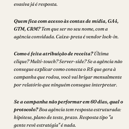
evasiva já é resposta.
Quem fica com acesso às contas de mídia, GA4,
GTM, CRM?
Tem que ser no seu nome, com a
agência convidada. Caixa-preta é vendor lock-in.
Como é feita atribuição de receita?
Última
clique? Multi-touch? Server-side? Se a agência não
consegue explicar como conecta o R$ que gera à
campanha que rodou, você vai brigar mensalmente
por relatório que ninguém consegue interpretar.
Se a campanha não performar em 60 dias, qual o
protocolo?
Boa agência tem resposta estruturada:
hipótese, plano de teste, prazo. Resposta tipo "a
gente revê estratégia" é nada.