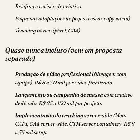
Briefing e revisão de criativo
Pequenas adaptações de peças (resize, copy curta)
Tracking básico (pixel, GA4)
Quase nunca incluso (vem em proposta
separada)
Produção de vídeo profissional
(filmagem com
equipe). R$ 8 a 40 mil por vídeo finalizado.
Lançamento ou campanha de massa
com criativo
dedicado. R$ 25 a 150 mil por projeto.
Implementação de tracking server-side
(Meta
CAPI, GA4 server-side, GTM server container). R$ 8
a 35 mil setup.