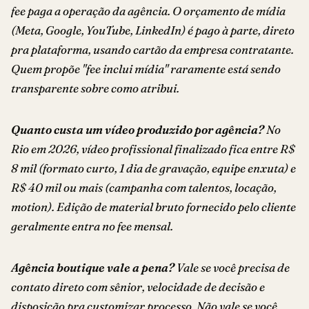
fee paga a operação da agência. O orçamento de mídia
(Meta, Google, YouTube, LinkedIn) é pago à parte, direto
pra plataforma, usando cartão da empresa contratante.
Quem propõe "fee inclui mídia" raramente está sendo
transparente sobre como atribui.
Quanto custa um vídeo produzido por agência?
No
Rio em 2026, vídeo profissional finalizado fica entre R$
8 mil (formato curto, 1 dia de gravação, equipe enxuta) e
R$ 40 mil ou mais (campanha com talentos, locação,
motion). Edição de material bruto fornecido pelo cliente
geralmente entra no fee mensal.
Agência boutique vale a pena?
Vale se você precisa de
contato direto com sênior, velocidade de decisão e
disposição pra customizar processo. Não vale se você