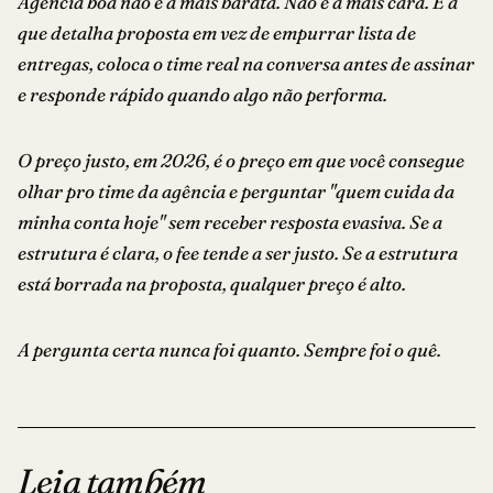
Agência boa não é a mais barata. Não é a mais cara. É a
que detalha proposta em vez de empurrar lista de
entregas, coloca o time real na conversa antes de assinar
e responde rápido quando algo não performa.
O preço justo, em 2026, é o preço em que você consegue
olhar pro time da agência e perguntar "quem cuida da
minha conta hoje" sem receber resposta evasiva. Se a
estrutura é clara, o fee tende a ser justo. Se a estrutura
está borrada na proposta, qualquer preço é alto.
A pergunta certa nunca foi quanto. Sempre foi o quê.
Leia também