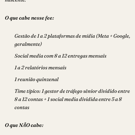
O que cabe nesse fee:
Gestão de 1 a 2 plataformas de mídia (Meta + Google,
geralmente)
Social media com 8 a 12 entregas mensais
1 a 2 relatórios mensais
1 reunião quinzenal
Time típico: 1 gestor de tráfego sênior dividido entre
8 a 12 contas + 1 social media dividida entre 5 a 8
contas
O que NÃO cabe: