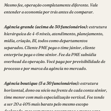
Mesmo fee, operação completamente diferente. Vale
entender a economia por trás antes de comparar.
Agência grande (acima de 50 funcionários):
estrutura
hierárquica de 4-6 níveis, atendimento, planejamento,
mídia, criação, BI, todos como departamentos
separados. Cliente PME pega o time júnior, cliente
enterprise pega o time sênior. Fee da PME subsidia
overhead da operação. Você paga por previsibilidade de
processo e por marca da agência no mercado.
Agência boutique (5 a 30 funcionários):
estrutura
horizontal, dono ou sócio na frente de cada conta sênior,
time menor com mais especialização vertical. Fee tende
a ser 20 a 40% mais barato pelo mesmo escopo
declarado, mas com menos governança e menos cara-