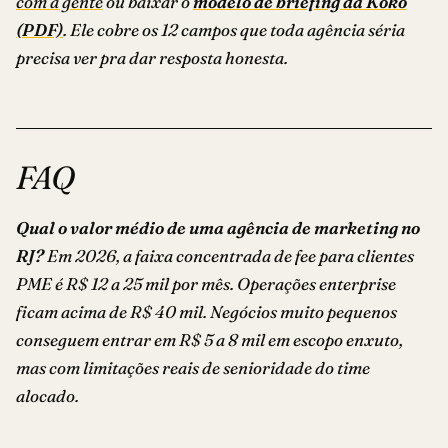
com a gente
ou baixar o
modelo de briefing da Koko
(PDF)
. Ele cobre os 12 campos que toda agência séria
precisa ver pra dar resposta honesta.
FAQ
Qual o valor médio de uma agência de marketing no
RJ?
Em 2026, a faixa concentrada de fee para clientes
PME é R$ 12 a 25 mil por mês. Operações enterprise
ficam acima de R$ 40 mil. Negócios muito pequenos
conseguem entrar em R$ 5 a 8 mil em escopo enxuto,
mas com limitações reais de senioridade do time
alocado.