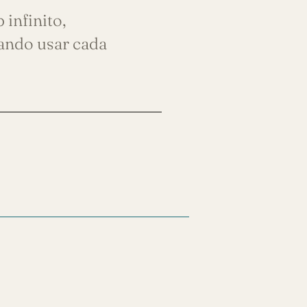
infinito,
uando usar cada