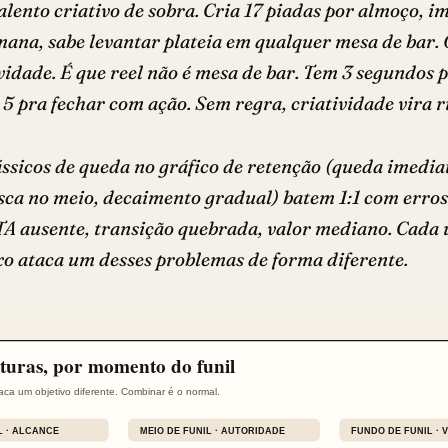
alento criativo de sobra. Cria 17 piadas por almoço, i
mana, sabe levantar plateia em qualquer mesa de bar.
ividade. É que reel não é mesa de bar. Tem 3 segundos p
 5 pra fechar com ação. Sem regra, criatividade vira r
ássicos de queda no gráfico de retenção (queda imedia
usca no meio, decaimento gradual) batem 1:1 com erros
TA ausente, transição quebrada, valor mediano. Cada
xo ataca um desses problemas de forma diferente.