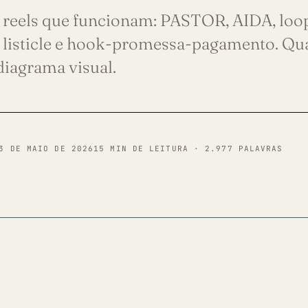
 reels que funcionam: PASTOR, AIDA, loop 
l, listicle e hook-promessa-pagamento. Q
diagrama visual.
3 DE MAIO DE 2026
15 MIN DE LEITURA · 2.977 PALAVRAS