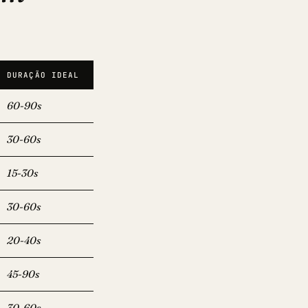
DURAÇÃO IDEAL
60-90s
30-60s
15-30s
30-60s
20-40s
45-90s
30-60s