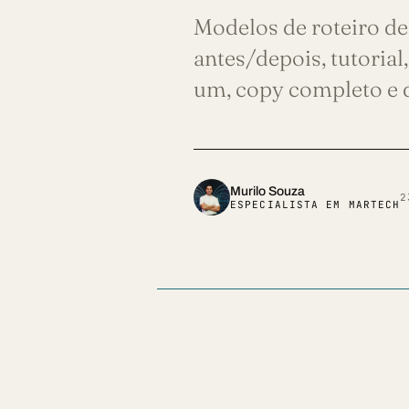
Modelos de roteiro de
SUA MENSAGEM *
antes/depois, tutoria
um, copy completo e 
ENVIAR MENSAGEM
Murilo Souza
2
ESPECIALISTA EM MARTECH