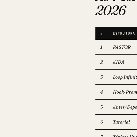
2026
#
ESTRUTURA
1
PASTOR
2
AIDA
3
Loop Infini
4
Hook-Prom
5
Antes/Depo
6
Tutorial
7
Tópicos Nu