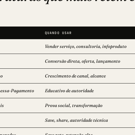
QUANDO USAR
Vender serviço, consultoria, infoproduto
Conversão direta, oferta, lançamento
to
Crescimento de canal, alcance
essa-Pagamento
Educativo de autoridade
is
Prova social, transformação
Save, share, autoridade técnica
merados
Save rate, retenção alta