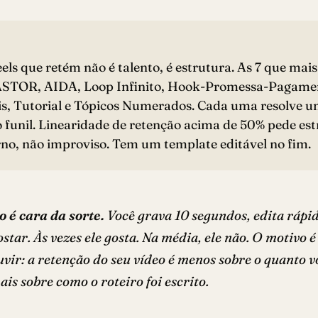
eels que retém não é talento, é estrutura. As 7 que ma
STOR, AIDA, Loop Infinito, Hook-Promessa-Pagame
s, Tutorial e Tópicos Numerados. Cada uma resolve u
o funil. Linearidade de retenção acima de 50% pede es
no, não improviso. Tem um template editável no fim.
o é cara da sorte.
Você grava 10 segundos, edita rápid
star. Às vezes ele gosta. Na média, ele não. O motivo é
vir: a retenção do seu vídeo é menos sobre o quanto v
ais sobre como o roteiro foi escrito.