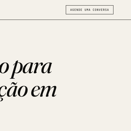
AGENDE UMA CONVERSA
ro para
nção em