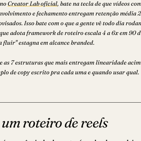
 no
Creator Lab oficial
, bate na tecla de que vídeos co
nvolvimento e fechamento entregam retenção média 2 
visados. Isso bate com o que a gente vê todo dia roda
r que adota framework de roteiro escala 4 a 6x em 90 
a fluir" estagna em alcance branded.
re as 7 estruturas que mais entregam linearidade aci
lo de copy escrito pra cada uma e quando usar qual.
 um roteiro de reels