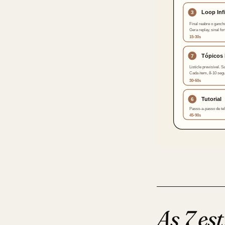
As 7 es