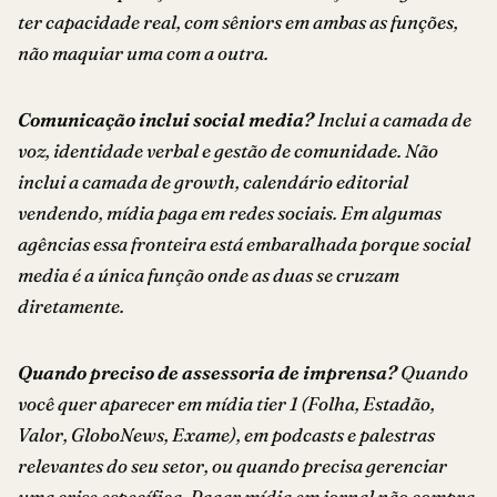
ter capacidade real, com sêniors em ambas as funções,
não maquiar uma com a outra.
Comunicação inclui social media?
Inclui a camada de
voz, identidade verbal e gestão de comunidade. Não
inclui a camada de growth, calendário editorial
vendendo, mídia paga em redes sociais. Em algumas
agências essa fronteira está embaralhada porque social
media é a única função onde as duas se cruzam
diretamente.
Quando preciso de assessoria de imprensa?
Quando
você quer aparecer em mídia tier 1 (Folha, Estadão,
Valor, GloboNews, Exame), em podcasts e palestras
relevantes do seu setor, ou quando precisa gerenciar
uma crise específica. Pagar mídia em jornal não compra