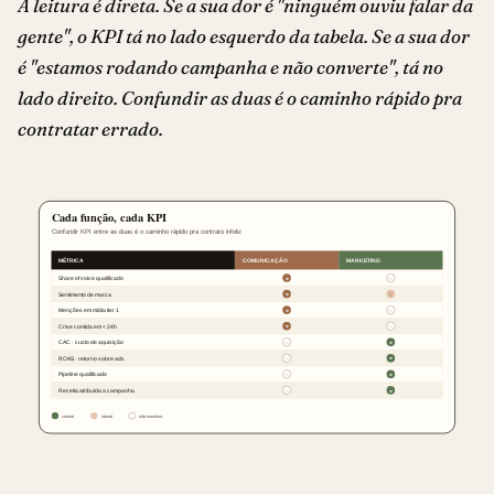
A leitura é direta. Se a sua dor é "ninguém ouviu falar da
gente", o KPI tá no lado esquerdo da tabela. Se a sua dor
é "estamos rodando campanha e não converte", tá no
lado direito. Confundir as duas é o caminho rápido pra
contratar errado.