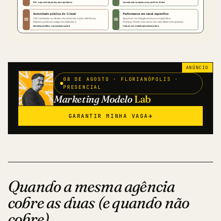
ANÚNCIO
08 DE AGOSTO · FLORIANÓPOLIS ·
PRESENCIAL
Marketing Modelo
Lab
GARANTIR MINHA VAGA
→
Quando a mesma agência
cobre as duas (e quando não
cobre)