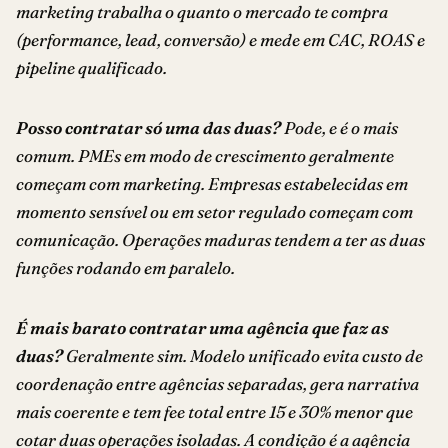
marketing trabalha o quanto o mercado te compra
(performance, lead, conversão) e mede em CAC, ROAS e
pipeline qualificado.
Posso contratar só uma das duas?
Pode, e é o mais
comum. PMEs em modo de crescimento geralmente
começam com marketing. Empresas estabelecidas em
momento sensível ou em setor regulado começam com
comunicação. Operações maduras tendem a ter as duas
funções rodando em paralelo.
É mais barato contratar uma agência que faz as
duas?
Geralmente sim. Modelo unificado evita custo de
coordenação entre agências separadas, gera narrativa
mais coerente e tem fee total entre 15 e 30% menor que
cotar duas operações isoladas. A condição é a agência