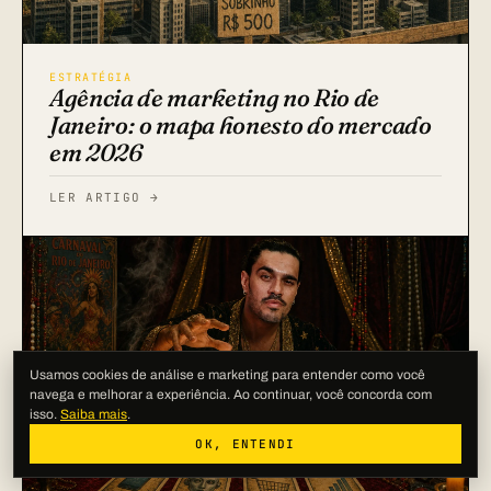
ESTRATÉGIA
Agência de marketing no Rio de
Janeiro: o mapa honesto do mercado
em 2026
LER ARTIGO →
Usamos cookies de análise e marketing para entender como você
navega e melhorar a experiência. Ao continuar, você concorda com
isso.
Saiba mais
.
OK, ENTENDI