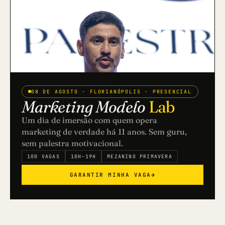
08 DE AGOSTO · FLORIANÓPOLIS · PRESENCIAL
Marketing Modelo
Lab
Um dia de imersão com quem opera
marketing de verdade há 11 anos. Sem guru,
sem palestra motivacional.
100 VAGAS
10H–19H
MEZANINO PRIMAVERA
GARANTIR MINHA VAGA
→